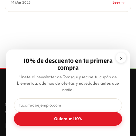
14 Mar 2025
Leer →
×
10% de descuento en tu primera
compra
Únete al newsletter de Torosqui y recibe tu cupón de
bienvenida, además de ofertas y novedades antes que
nadie.
Productos plásticos innovadores, prácticos y
duraderos para el hogar mexicano.
Quiero mi 10%