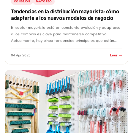
CONSEJOS
MAYOREO
Tendencias en la distribución mayorista: cómo
adaptarte a los nuevos modelos de negocio
El sector mayorista está en constante evolución y adaptarse
a los cambios es clave para mantenerse competitivo.
Actualmente, hay cinco tendencias principales que están
transformando la distribución ma...
04 Apr 2025
Leer →