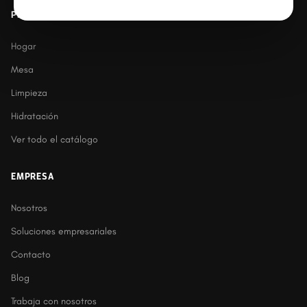
PRODUCTOS
Hogar
Mesa
Limpieza
Hidratación
Ver todo el catálogo
EMPRESA
Nosotros
Soluciones empresariales
Contacto
Blog
Trabaja con nosotros