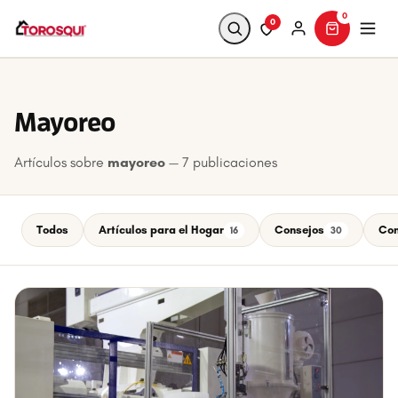
0
0
Buscar
Mayoreo
Artículos sobre
mayoreo
— 7 publicaciones
Todos
Artículos para el Hogar
Consejos
Con
16
30