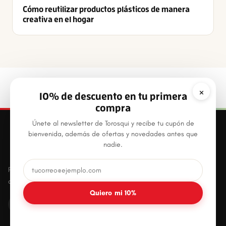
Cómo reutilizar productos plásticos de manera
creativa en el hogar
×
10% de descuento en tu primera
compra
Únete al newsletter de Torosqui y recibe tu cupón de
bienvenida, además de ofertas y novedades antes que
nadie.
Productos plásticos innovadores, prácticos y
duraderos para el hogar mexicano.
Quiero mi 10%