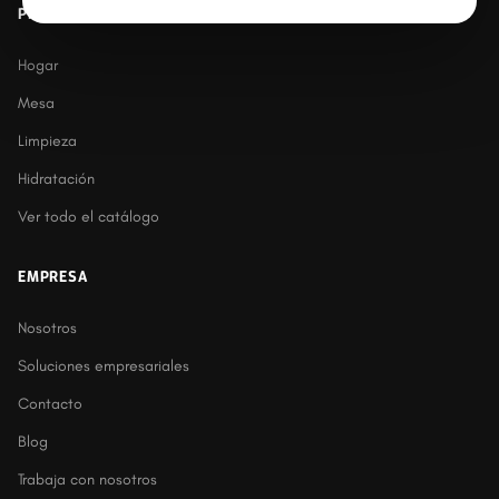
PRODUCTOS
Hogar
Mesa
Limpieza
Hidratación
Ver todo el catálogo
EMPRESA
Nosotros
Soluciones empresariales
Contacto
Blog
Trabaja con nosotros