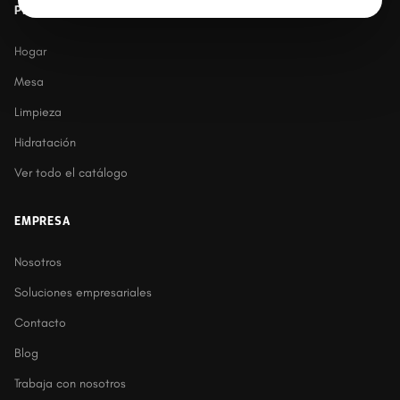
PRODUCTOS
Hogar
Mesa
Limpieza
Hidratación
Ver todo el catálogo
EMPRESA
Nosotros
Soluciones empresariales
Contacto
Blog
Trabaja con nosotros