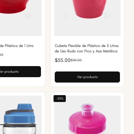
e Plástico de 1 Litro
Cubeta Flexible de Plástico de 5 Litros
de Uso Rudo con Pico y Asa Metálica
00
$55.00
$110.00
er producto
Ver producto
-50%