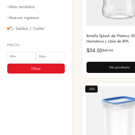
Más vendidos
Nuevos ingresos
🏷️ Saldos / Outlet
Botella Splash de Plástico 5
Hermética y Libre de BPA
PRECIO
$34.50
$69.00
Ver producto
Filtrar
-50%