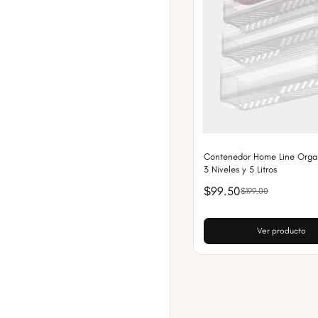
Contenedor Home Line Orga
3 Niveles y 5 Litros
$99.50
$199.00
Ver producto