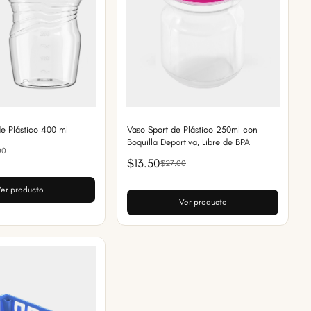
e Plástico 400 ml
Vaso Sport de Plástico 250ml con
Boquilla Deportiva, Libre de BPA
00
$13.50
$27.00
er producto
Ver producto