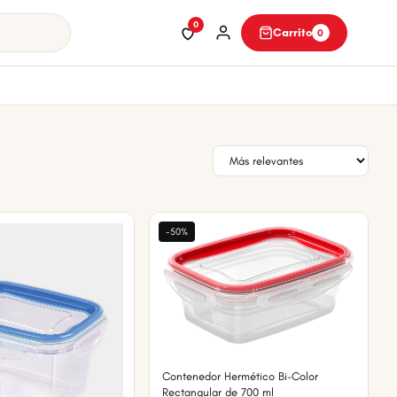
0
Carrito
0
-50%
Contenedor Hermético Bi-Color
Rectangular de 700 ml