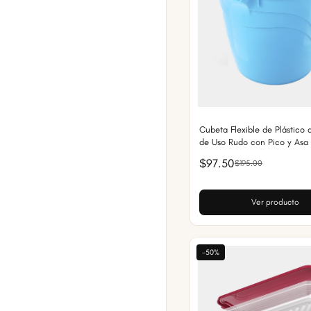
Cubeta Flexible de Plástico d
de Uso Rudo con Pico y Asa
$97.50
$195.00
Ver producto
-50%