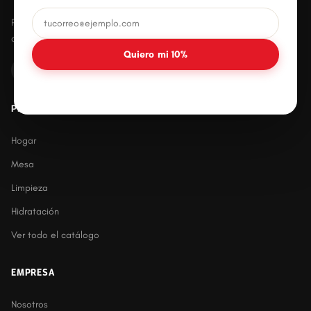
Productos plásticos innovadores, prácticos y
duraderos para el hogar mexicano.
Quiero mi 10%
PRODUCTOS
Hogar
Mesa
Limpieza
Hidratación
Ver todo el catálogo
EMPRESA
Nosotros