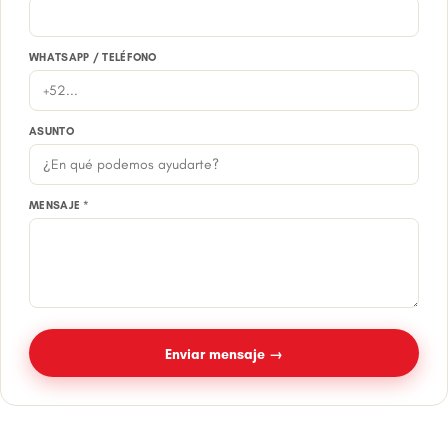
WHATSAPP / TELÉFONO
ASUNTO
MENSAJE *
Enviar mensaje →