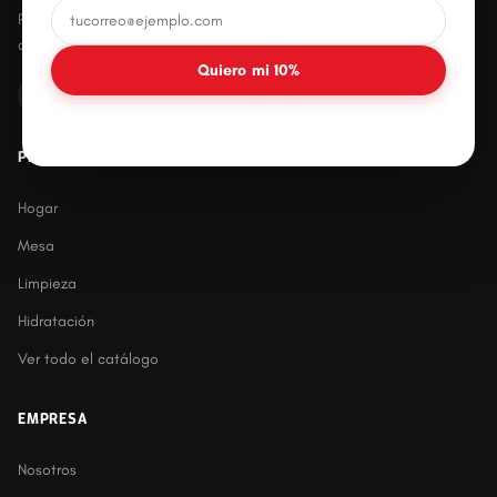
Productos plásticos innovadores, prácticos y
duraderos para el hogar mexicano.
Quiero mi 10%
PRODUCTOS
Hogar
Mesa
Limpieza
Hidratación
Ver todo el catálogo
EMPRESA
Nosotros