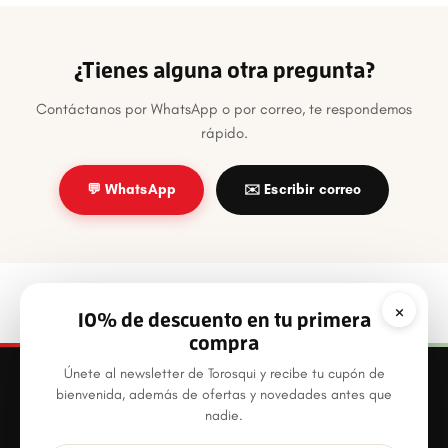
¿Tienes alguna otra pregunta?
Contáctanos por WhatsApp o por correo, te respondemos
rápido.
💬 WhatsApp
✉️ Escribir correo
×
10% de descuento en tu primera
compra
Únete al newsletter de Torosqui y recibe tu cupón de
bienvenida, además de ofertas y novedades antes que
nadie.