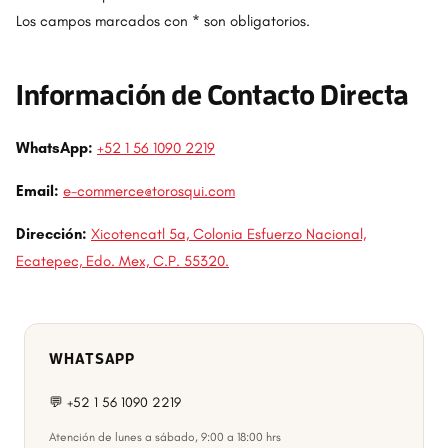
Los campos marcados con * son obligatorios.
Información de Contacto Directa
WhatsApp:
+52 1 56 1090 2219
Email:
e-commerce@torosqui.com
Dirección:
Xicotencatl 5a, Colonia Esfuerzo Nacional,
Ecatepec, Edo. Mex, C.P. 55320.
WHATSAPP
💬 +52 1 56 1090 2219
Atención de lunes a sábado, 9:00 a 18:00 hrs