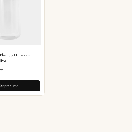
Plástico 1 Litro con
tiva
00
er producto