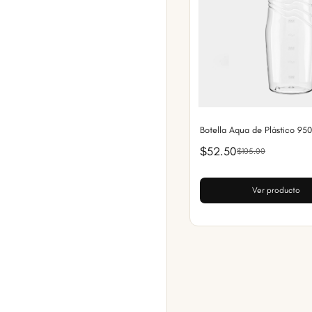
Botella Aqua de Plástico 95
$52.50
$105.00
Ver producto