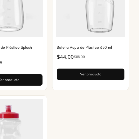
 de Plástico Splash
Botella Aqua de Plástico 650 ml
$44.00
$88.00
00
Ver producto
er producto