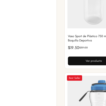
Vaso Sport de Plástico 750 
Boquilla Deportiva
$19.50
$39.00
Ver producto
Best Seller