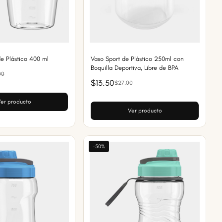
e Plástico 400 ml
Vaso Sport de Plástico 250ml con
Boquilla Deportiva, Libre de BPA
00
$13.50
$27.00
er producto
Ver producto
-50%