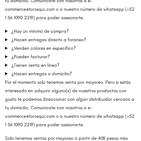
tu domicilio. Comunícate con nosotros a e-
commerce@torosqui.com o a nuestro número de whatsapp (+52
1 56 1090 2219) para poder asesorarte.
¿Hay un mínimo de compra?
¿Hacen entregas directo a foraneo?
¿Venden colores en específico?
¿Pueden facturar?
¿Tienen venta en línea?
¿Hacen entregas a domicilio?
Por el momento solo tenemos venta por mayoreo. Pero si estás
interesado en adquirir alguno(s) de nuestros productos con
gusto te podemos direccionar con algún distribuidor cercano a
tu domicilio. Comunícate con nosotros a e-
commerce@torosqui.com o a nuestro número de whatsapp (+52
1 56 1090 2219) para poder asesorarte.
Solo tenemos ventas por mayoreo a partir de 40K pesos más