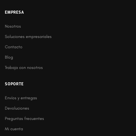
EMPRESA
Nosotros
Soluciones empresariales
Contacto
Blog
Trabaja con nosotros
SOPORTE
Envíos y entregas
Devoluciones
Preguntas frecuentes
Mi cuenta