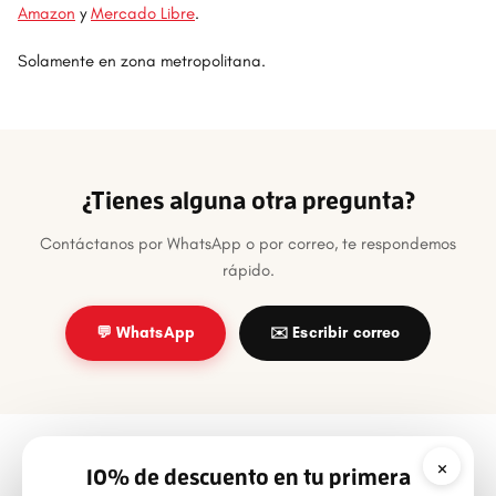
Amazon
y
Mercado Libre
.
Solamente en zona metropolitana.
¿Tienes alguna otra pregunta?
Contáctanos por WhatsApp o por correo, te respondemos
rápido.
💬 WhatsApp
✉️ Escribir correo
×
10% de descuento en tu primera