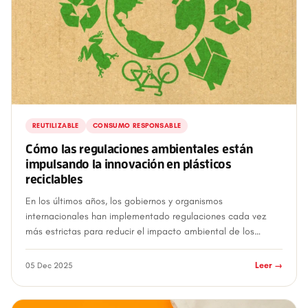
REUTILIZABLE
CONSUMO RESPONSABLE
Cómo las regulaciones ambientales están
impulsando la innovación en plásticos
reciclables
En los últimos años, los gobiernos y organismos
internacionales han implementado regulaciones cada vez
más estrictas para reducir el impacto ambiental de los
plásticos. Lejos de ser un obstáculo, esta...
05 Dec 2025
Leer →