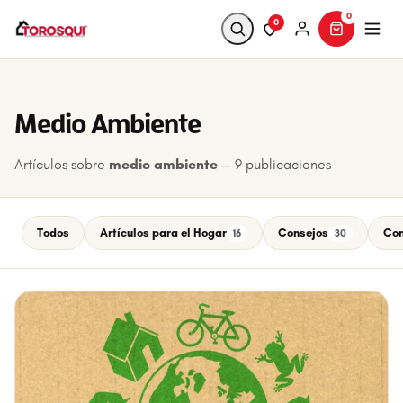
0
0
Buscar
Medio Ambiente
Artículos sobre
medio ambiente
— 9 publicaciones
Todos
Artículos para el Hogar
Consejos
Con
16
30