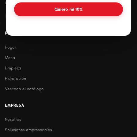
duraderos para el hogar mexicano.
Quiero mi 10%
PRODUCTOS
Hogar
Mesa
Limpieza
Hidratación
Ver todo el catálogo
EMPRESA
Nosotros
Soluciones empresariales