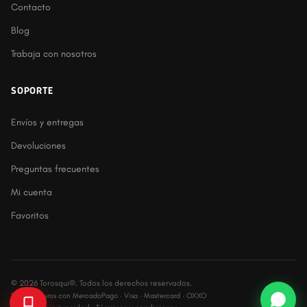
Contacto
Blog
Trabaja con nosotros
SOPORTE
Envíos y entregas
Devoluciones
Preguntas frecuentes
Mi cuenta
Favoritos
© 2026 Torosqui®. Todos los derechos reservados.
Pagos seguros con MercadoPago · Visa · Mastercard · OXXO