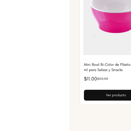
Mini Bowl Bi-Color de Plásti
ml para Salsas y Snacks
$11.00
$22.00
Ver producto