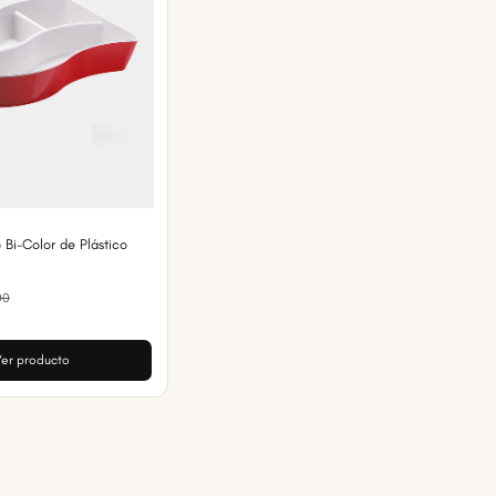
 Bi-Color de Plástico
00
er producto