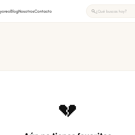
yoreo
Blog
Nosotros
Contacto
💔