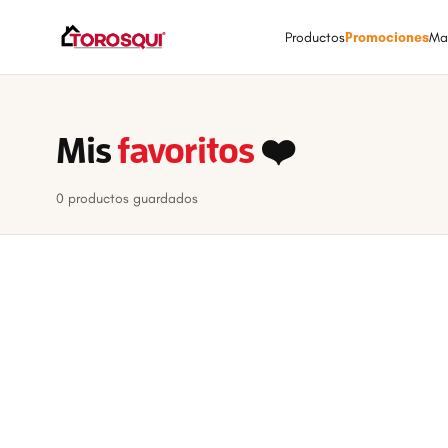
Productos
Promociones
Ma
Mis
favoritos
❤️
0 productos guardados