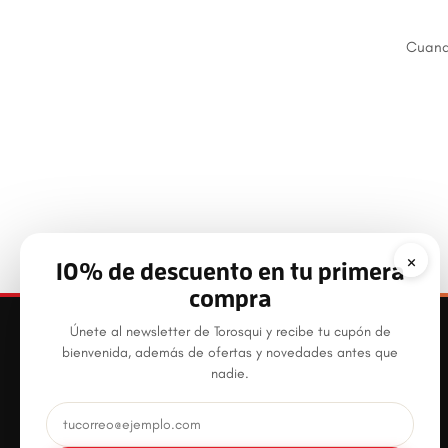
Cuando
×
10% de descuento en tu primera
compra
Únete al newsletter de Torosqui y recibe tu cupón de
bienvenida, además de ofertas y novedades antes que
nadie.
Productos plásticos innovadores, prácticos y