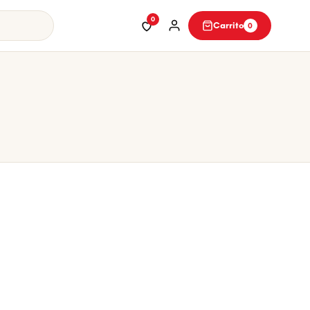
0
Carrito
0