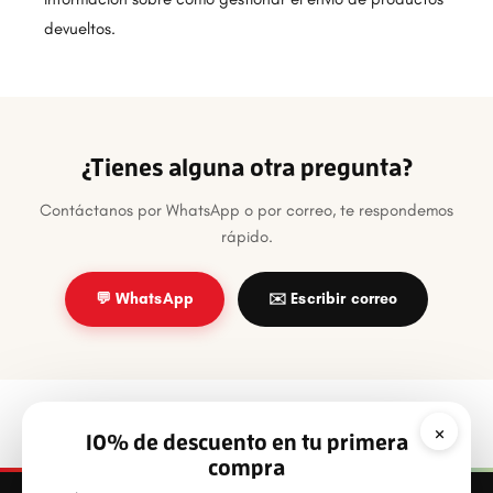
devueltos.
¿Tienes alguna otra pregunta?
Contáctanos por WhatsApp o por correo, te respondemos
rápido.
💬 WhatsApp
✉️ Escribir correo
×
10% de descuento en tu primera
compra