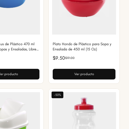
us de Plástico 470 ml
Plato Hondo de Plástico para Sopa y
opas y Ensaladas, Libre
Ensalada de 450 ml (15 Oz)
$9.50
$19.00
er producto
Ver producto
-50%