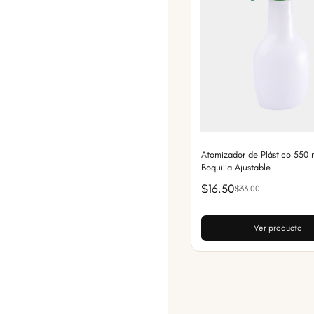
Atomizador de Plástico 550 
Boquilla Ajustable
$16.50
$33.00
Ver producto