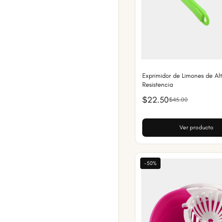
Exprimidor de Limones de Al
Resistencia
$22.50
$45.00
Ver producto
-50%