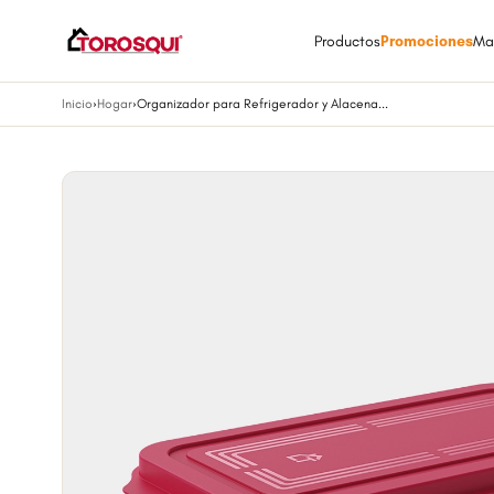
Productos
Promociones
Ma
Inicio
›
Hogar
›
Organizador para Refrigerador y Alacena...