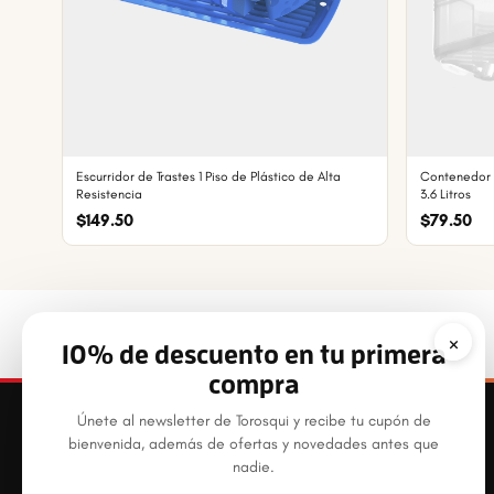
Escurridor de Trastes 1 Piso de Plástico de Alta
Contenedor 
Resistencia
3.6 Litros
$149.50
$79.50
×
10% de descuento en tu primera
compra
Únete al newsletter de Torosqui y recibe tu cupón de
bienvenida, además de ofertas y novedades antes que
nadie.