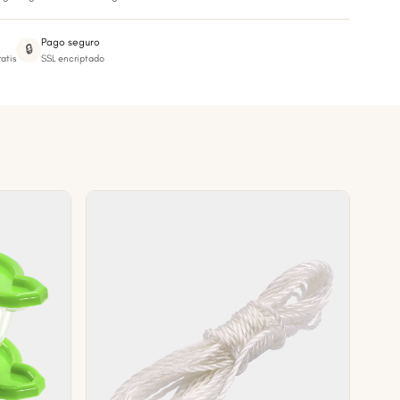
Pago seguro
🔒
atis
SSL encriptado