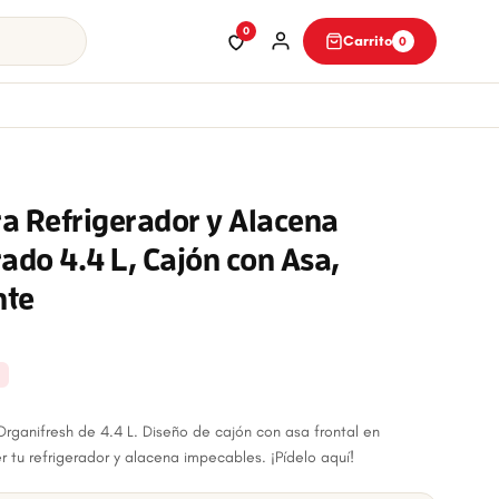
0
Carrito
0
a Refrigerador y Alacena
ado 4.4 L, Cajón con Asa,
nte
rganifresh de 4.4 L. Diseño de cajón con asa frontal en
r tu refrigerador y alacena impecables. ¡Pídelo aquí!