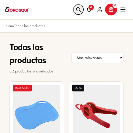
0
0
Inicio
›
Todos los productos
Buscar
Todos los
productos
82 productos encontrados
Best Seller
-50%