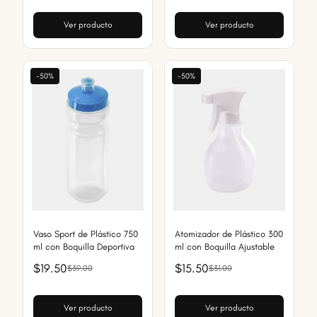
Ver producto
Ver producto
-50%
-50%
Vaso Sport de Plástico 750
Atomizador de Plástico 300
ml con Boquilla Deportiva
ml con Boquilla Ajustable
$19.50
$15.50
$39.00
$31.00
Ver producto
Ver producto