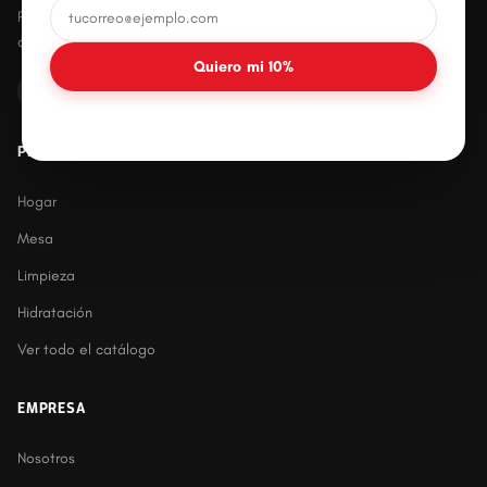
Productos plásticos innovadores, prácticos y
duraderos para el hogar mexicano.
Quiero mi 10%
PRODUCTOS
Hogar
Mesa
Limpieza
Hidratación
Ver todo el catálogo
EMPRESA
Nosotros