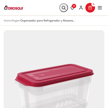
0
0
Inicio
›
Hogar
›
Organizador para Refrigerador y Alacena...
Buscar