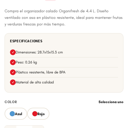
Compra el organizador calado Organifresh de 4.4 L. Diseño
ventilado con asa en plástico resistente, ideal para mantener frutas
y verduras frescas por más tiempo.
ESPECIFICACIONES
Dimensiones: 28.7x15x15.3 cm
✓
Peso: 0.26 kg
✓
Plástico resistente, libre de BPA
✓
Material de alta calidad
✓
COLOR
Selecciona uno
Azul
Rojo