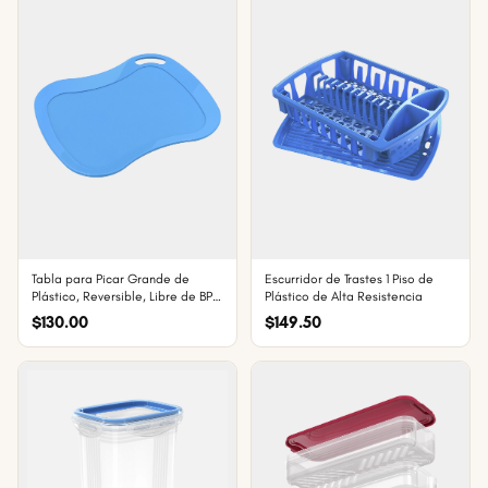
Tabla para Picar Grande de
Escurridor de Trastes 1 Piso de
Plástico, Reversible, Libre de BPA,
Plástico de Alta Resistencia
Apta para Lavavajillas, Ideal
$130.00
$149.50
para Exterior