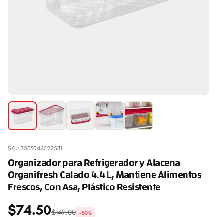
SKU: 7503044522581
Organizador para Refrigerador y Alacena
Organifresh Calado 4.4 L, Mantiene Alimentos
Frescos, Con Asa, Plástico Resistente
$74.50
$149.00
-50%