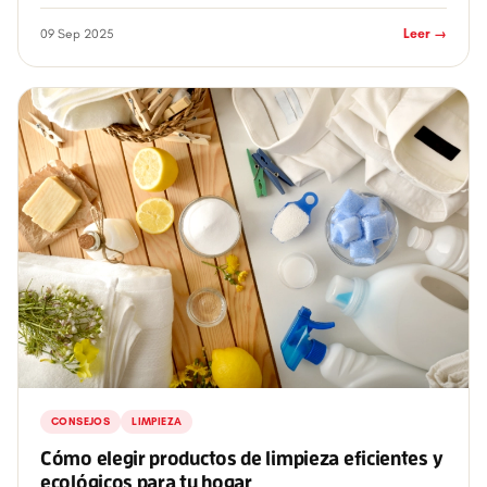
básico por zona: Cocina: Li...
09 Sep 2025
Leer →
CONSEJOS
LIMPIEZA
Cómo elegir productos de limpieza eficientes y
ecológicos para tu hogar