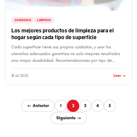
CONSEJOS
LIMPIEZA
Los mejores productos de limpieza para el
hogar según cada tipo de superficie
Cada superficie tiene sus propios cuidados, y usar los
utensilios adecuados garantiza no solo mejores resultados
sino mayor durabilidad. Recomendaciones por tipo de
superficie: Cerámica y porcelana...
18 Jul 2025
Leer →
← Anterior
1
2
3
4
5
Siguiente →