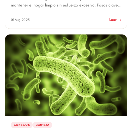
mantener el hogar limpio sin esfuerzo excesivo. Pasos clave:
Divide en zonas: coc...
01 Aug 2025
Leer →
CONSEJOS
LIMPIEZA