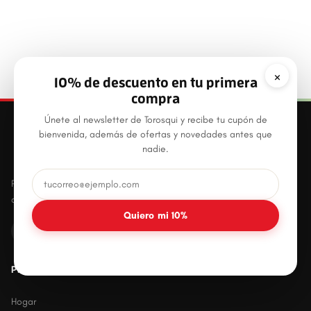
×
10% de descuento en tu primera
compra
Únete al newsletter de Torosqui y recibe tu cupón de
bienvenida, además de ofertas y novedades antes que
nadie.
Productos plásticos innovadores, prácticos y
duraderos para el hogar mexicano.
Quiero mi 10%
PRODUCTOS
Hogar