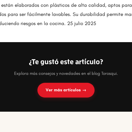
 están elaborados con plásticos de alta calidad, aptos par
dos para ser fácilmente lavables. Su durabilidad permite man
duciendo riesgos en la cocina. 25 julio 2025
¿Te gustó este artículo?
Explora más consejos y novedades en el blog Torosqui.
Ver más artículos →