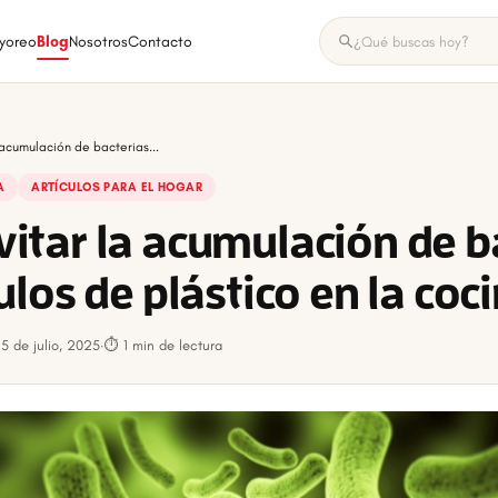
yoreo
Blog
Nosotros
Contacto
acumulación de bacterias...
A
ARTÍCULOS PARA EL HOGAR
itar la acumulación de b
ulos de plástico en la coc
5 de julio, 2025
·
⏱ 1 min de lectura