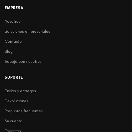
EMPRESA
Nosotros
Soluciones empresariales
Contacto
Blog
Trabaja con nosotros
SOPORTE
Envíos y entregas
Devoluciones
Preguntas frecuentes
Mi cuenta
Favoritos