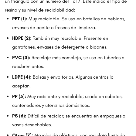
un triángulo con un número del 1 al 7. Este indica el tipo de
resina y su nivel de reciclabilidad:
PET (1):
Muy reciclable. Se usa en botellas de bebidas,
envases de aceite o frascos de limpieza.
HDPE (2):
También muy reciclable. Presente en
garrafones, envases de detergente o bidones.
PVC (3):
Reciclaje más complejo, se usa en tuberías o
recubrimientos.
LDPE (4):
Bolsas y envoltorios. Algunos centros lo
aceptan.
PP (5):
Muy resistente y reciclable; usado en cubetas,
contenedores y utensilios domésticos.
PS (6):
Difícil de reciclar; se encuentra en empaques o
vasos desechables.
Otros (7):
Mezclas de plásticos, con reciclaje limitado.