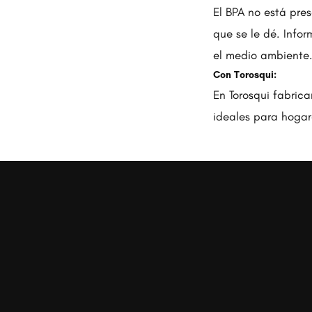
El BPA no está pres
que se le dé. Infor
el medio ambiente
Con Torosqui:
En Torosqui fabric
ideales para hogar