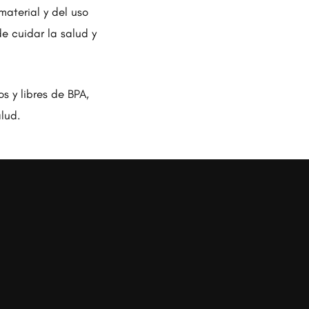
material y del uso
de cuidar la salud y
s y libres de BPA,
lud.