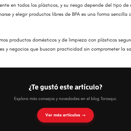
ente en todos los plásticos, y su riesgo depende del tipo de 
marse y elegir productos libres de BPA es una forma sencilla 
.
amos productos domésticos y de limpieza con plásticos seguro
es y negocios que buscan practicidad sin comprometer la sa
¿Te gustó este artículo?
Explora más consejos y novedades en el blog Torosqui.
Ver más artículos →