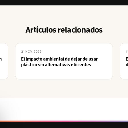
Artículos relacionados
21 NOV 2025
1
n
El impacto ambiental de dejar de usar
E
plástico sin alternativas eficientes
d