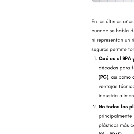
En los últimos años
cuando se habla de
ni representan un 
seguros permite to
Qué es el BPA 
décadas para fa
(PC)
, así como 
ventajas técnic
industria alime
No todos los p
principalmente
plásticos más 