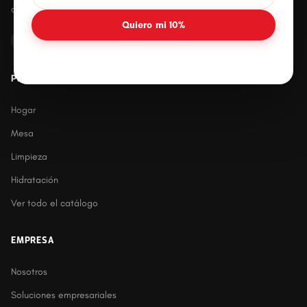
duraderos para el hogar mexicano.
Quiero mi 10%
PRODUCTOS
Hogar
Mesa
Limpieza
Hidratación
Ver todo el catálogo
EMPRESA
Nosotros
Soluciones empresariales