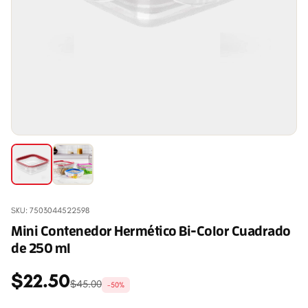
SKU: 7503044522598
Mini Contenedor Hermético Bi-Color Cuadrado
de 250 ml
$22.50
$45.00
-50%