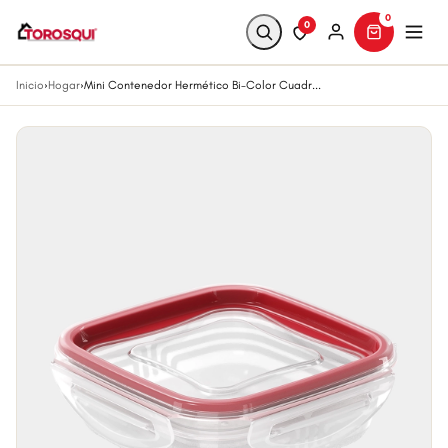
0
0
Inicio
›
Hogar
›
Mini Contenedor Hermético Bi-Color Cuadr...
Buscar