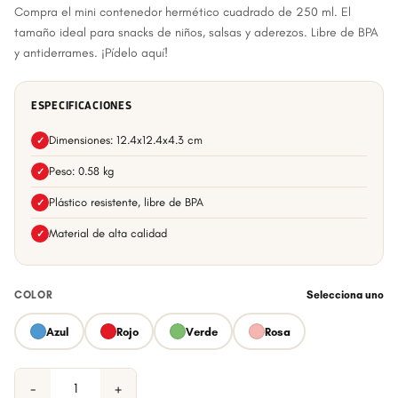
Compra el mini contenedor hermético cuadrado de 250 ml. El
tamaño ideal para snacks de niños, salsas y aderezos. Libre de BPA
y antiderrames. ¡Pídelo aquí!
ESPECIFICACIONES
Dimensiones: 12.4x12.4x4.3 cm
✓
Peso: 0.58 kg
✓
Plástico resistente, libre de BPA
✓
Material de alta calidad
✓
COLOR
Selecciona uno
Azul
Rojo
Verde
Rosa
−
+