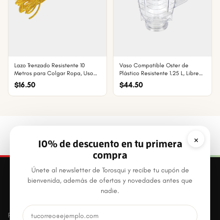
Lazo Trenzado Resistente 10
Vaso Compatible Oster de
Metros para Colgar Ropa, Uso
Plástico Resistente 1.25 L, Libre
Doméstico y Multiusos
de BPA y Apto para Lavavajillas
$16.50
$44.50
×
10% de descuento en tu primera
compra
Únete al newsletter de Torosqui y recibe tu cupón de
bienvenida, además de ofertas y novedades antes que
nadie.
Productos plásticos innovadores, prácticos y