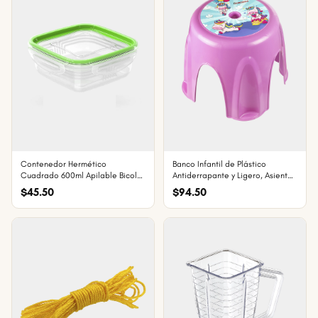
Contenedor Hermético
Banco Infantil de Plástico
Cuadrado 600ml Apilable Bicolor
Antiderrapante y Ligero, Asiento
Pro
y Escalón para Niños
$45.50
$94.50