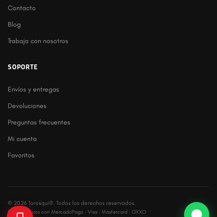
Contacto
Blog
Trabaja con nosotros
SOPORTE
Envíos y entregas
Devoluciones
Preguntas frecuentes
Mi cuenta
Favoritos
© 2026 Torosqui®. Todos los derechos reservados.
Pagos seguros con MercadoPago · Visa · Mastercard · OXXO