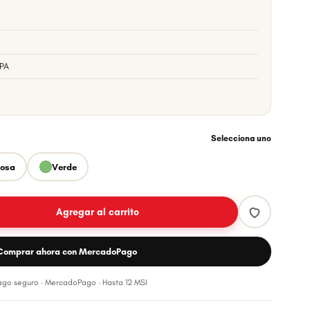
BPA
Selecciona uno
osa
Verde
Agregar al carrito
Comprar ahora con MercadoPago
Pago seguro · MercadoPago · Hasta 12 MSI