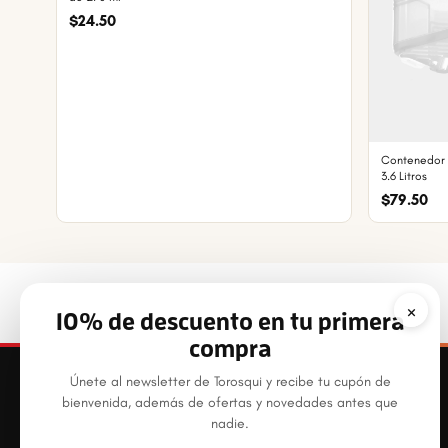
$24.50
Contenedor 
3.6 Litros
$79.50
×
10% de descuento en tu primera
compra
Únete al newsletter de Torosqui y recibe tu cupón de
bienvenida, además de ofertas y novedades antes que
nadie.