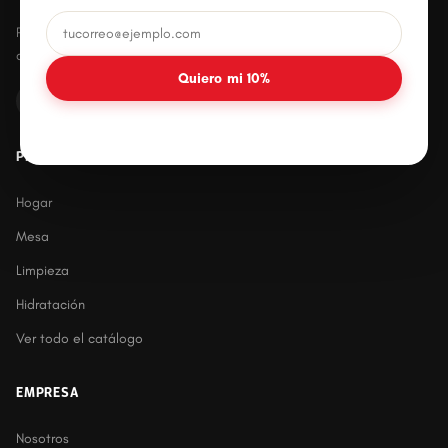
Productos plásticos innovadores, prácticos y
duraderos para el hogar mexicano.
Quiero mi 10%
PRODUCTOS
Hogar
Mesa
Limpieza
Hidratación
Ver todo el catálogo
EMPRESA
Nosotros