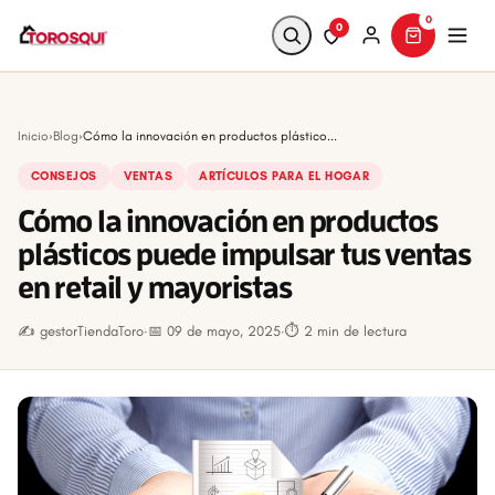
0
0
Buscar
Inicio
›
Blog
›
Cómo la innovación en productos plástico...
CONSEJOS
VENTAS
ARTÍCULOS PARA EL HOGAR
Cómo la innovación en productos
plásticos puede impulsar tus ventas
en retail y mayoristas
✍️ gestorTiendaToro
·
📅 09 de mayo, 2025
·
⏱ 2 min de lectura