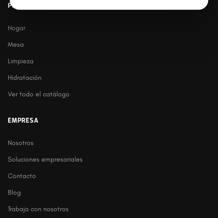
PRODUCTOS
Hogar
Mesa
Limpieza
Hidratación
Ver todo el catálogo
EMPRESA
Nosotros
Soluciones empresariales
Contacto
Blog
Trabaja con nosotros