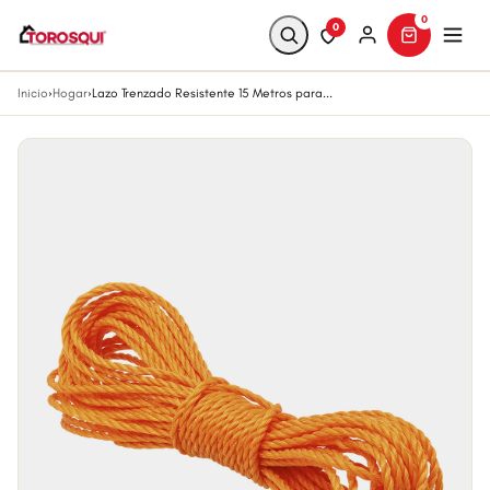
0
0
Inicio
›
Hogar
›
Lazo Trenzado Resistente 15 Metros para...
Buscar