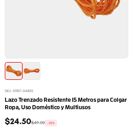
SKU: 011107-04400
Lazo Trenzado Resistente 15 Metros para Colgar
Ropa, Uso Doméstico y Multiusos
$24.50
$49.00
-50%