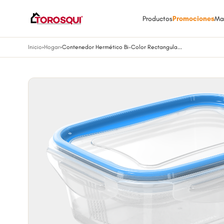
Productos
Promociones
Ma
Inicio
›
Hogar
›
Contenedor Hermético Bi-Color Rectangula...