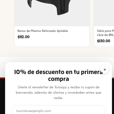
Banco de Plástico Reforzado Apilable
Tabla para P
Libre de BPA,
$112.00
Exterior
$130.00
×
10% de descuento en tu primera
compra
Únete al newsletter de Torosqui y recibe tu cupón de
bienvenida, además de ofertas y novedades antes que
nadie.
Productos plásticos innovadores, prácticos y