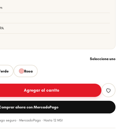
cm
BPA
Selecciona uno
erde
Rosa
Agregar al carrito
Comprar ahora con MercadoPago
Pago seguro · MercadoPago · Hasta 12 MSI