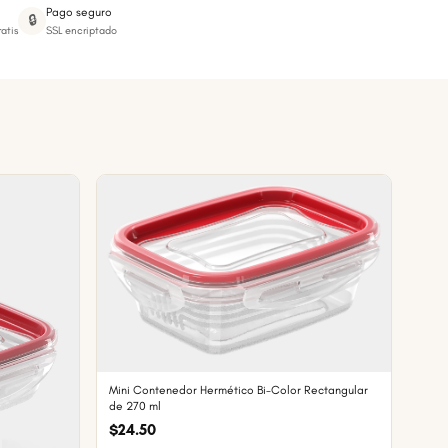
Pago seguro
🔒
atis
SSL encriptado
Mini Contenedor Hermético Bi-Color Rectangular
de 270 ml
$24.50