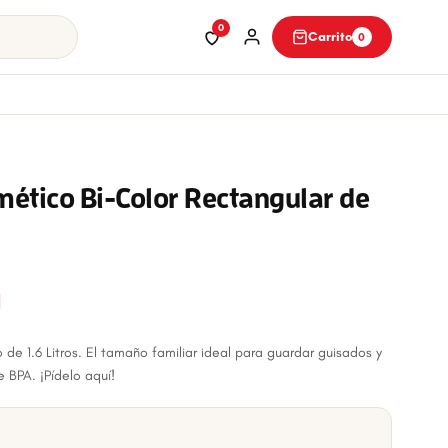
0
Carrito
0
ético Bi-Color Rectangular de
e 1.6 Litros. El tamaño familiar ideal para guardar guisados y
e BPA. ¡Pídelo aquí!