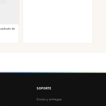
Cuadrado de
SOPORTE
Envíos y entregas